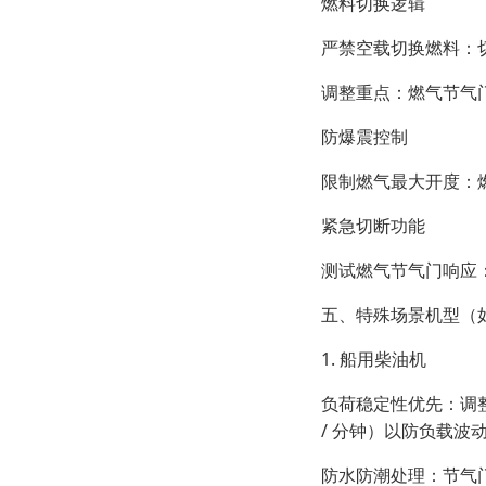
燃料切换逻辑
严禁空载切换燃料：
调整重点：燃气节气门
防爆震控制
限制燃气最大开度：燃
紧急切断功能
测试燃气节气门响应
五、特殊场景机型（
1. 船用柴油机
负荷稳定性优先：调
/ 分钟）以防负载波
防水防潮处理：节气