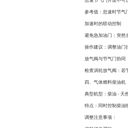
怠速节气门开度不可过
参考值：怠速时节气门
加速时的联动控制
避免急加油门：突然
操作建议：调整油门拉
放气阀与节气门协同
检查涡轮放气阀：若节
四、气体燃料柴油机
典型机型：柴油 - 天
特点：同时控制柴油
调整注意事项：