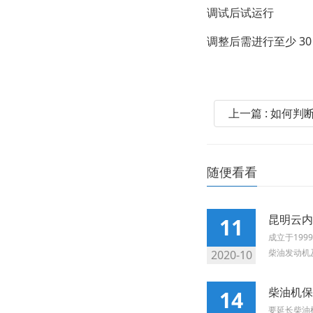
调试后试运行
调整后需进行至少 
上一篇 : 如何
随便看看
昆明云内
11
成立于19
柴油发动机及
2020-10
柴油机保
14
要延长柴油